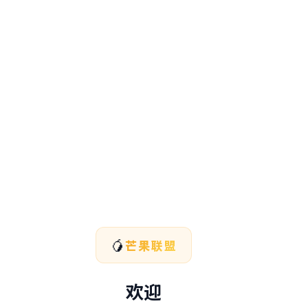
🥭
芒果联盟
欢迎