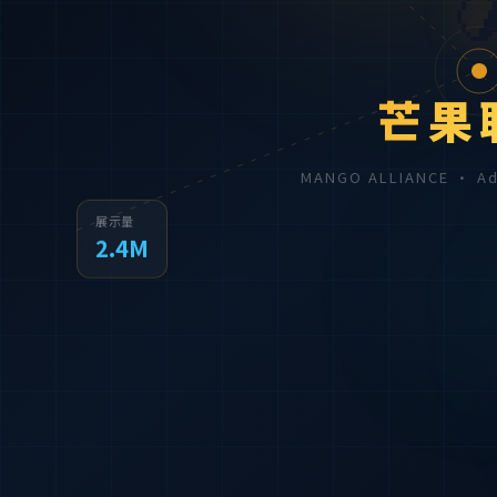

芒果
MANGO ALLIANCE · 
展示量
2.4M