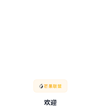
🥭
芒果联盟
欢迎