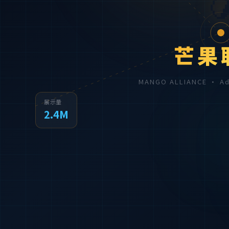

芒果
MANGO ALLIANCE · 
展示量
2.4M