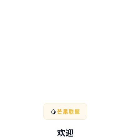
🥭
芒果联盟
欢迎