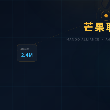

芒果
MANGO ALLIANCE · 
展示量
2.4M