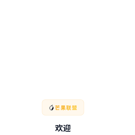
🥭
芒果联盟
欢迎