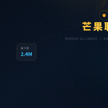

芒果
MANGO ALLIANCE · 
展示量
2.4M