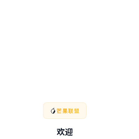
🥭
芒果联盟
欢迎