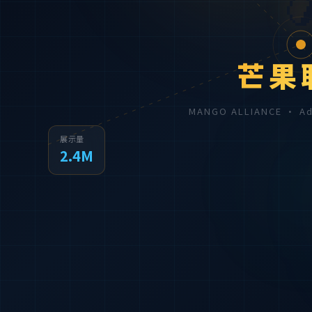

芒果
MANGO ALLIANCE · 
展示量
2.4M