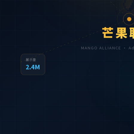

芒果
MANGO ALLIANCE · 
展示量
2.4M