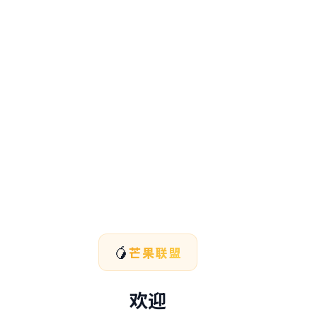
🥭
芒果联盟
欢迎