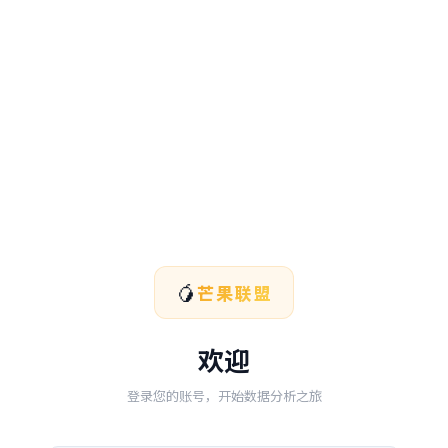
🥭
芒果联盟
欢迎
登录您的账号，开始数据分析之旅